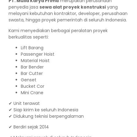
PT. Mulia Karya Prima
merupakan perusahaan
penyedia jasa
sewa alat proyek konstruksi
yang
melayani kebutuhan kontraktor, developer, perusahaan
swasta, hingga proyek pemerintah di seluruh Indonesia.
Kami menyediakan berbagai peralatan proyek
berkualitas seperti:
Lift Barang
Passenger Hoist
Material Hoist
Bar Bender
Bar Cutter
Genset
Bucket Cor
Mini Crane
✔ Unit terawat
✔ Siap kirim ke seluruh Indonesia
✔ Didukung teknisi berpengalaman
✔ Berdiri sejak 2014