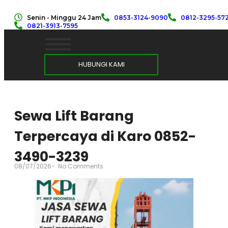
Senin - Minggu 24 Jam
0853-3124-9090
0812-3295-57
0821-3913-7595
HUBUNGI KAMI
Sewa Lift Barang
Terpercaya di Karo 0852-
3490-3239
08/07/2026
-
No Comments