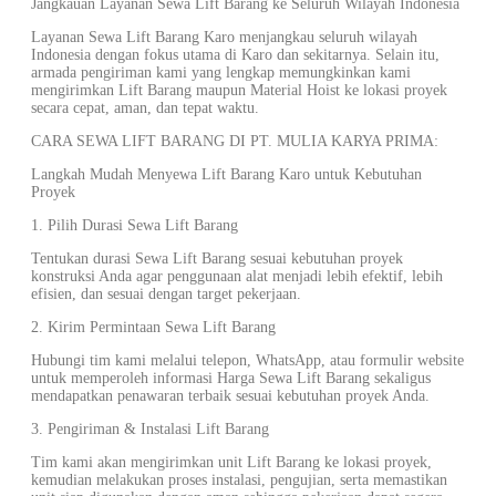
Jangkauan Layanan Sewa Lift Barang ke Seluruh Wilayah Indonesia
Layanan Sewa Lift Barang Karo menjangkau seluruh wilayah
Indonesia dengan fokus utama di Karo dan sekitarnya. Selain itu,
armada pengiriman kami yang lengkap memungkinkan kami
mengirimkan Lift Barang maupun Material Hoist ke lokasi proyek
secara cepat, aman, dan tepat waktu.
CARA SEWA LIFT BARANG DI PT. MULIA KARYA PRIMA:
Langkah Mudah Menyewa Lift Barang Karo untuk Kebutuhan
Proyek
1. Pilih Durasi Sewa Lift Barang
Tentukan durasi Sewa Lift Barang sesuai kebutuhan proyek
konstruksi Anda agar penggunaan alat menjadi lebih efektif, lebih
efisien, dan sesuai dengan target pekerjaan.
2. Kirim Permintaan Sewa Lift Barang
Hubungi tim kami melalui telepon, WhatsApp, atau formulir website
untuk memperoleh informasi Harga Sewa Lift Barang sekaligus
mendapatkan penawaran terbaik sesuai kebutuhan proyek Anda.
3. Pengiriman & Instalasi Lift Barang
Tim kami akan mengirimkan unit Lift Barang ke lokasi proyek,
kemudian melakukan proses instalasi, pengujian, serta memastikan