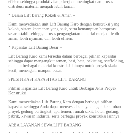
efisien sehingga produktivitas pekerjaan meningkat dan proses
distribusi material menjadi lebih lancar.
* Desain Lift Barang Kokoh & Aman –
Kami menyediakan unit Lift Barang Karo dengan konstruksi yang
kokoh, sistem keamanan yang baik, serta kemampuan beroperasi
secara stabil sehingga proses pengangkutan material menjadi lebih
aman, lebih nyaman, dan lebih efisien.
* Kapasitas Lift Barang Besar –
Lift Barang Karo kami tersedia dalam berbagai pilihan kapasitas
sehingga dapat mengangkut semen, besi, bata, bekisting, scaffolding,
maupun berbagai material konstruksi lainnya untuk proyek skala
kecil, menengah, maupun besar.
SPESIFIKASI KAPASITAS LIFT BARANG
Pilihan Kapasitas Lift Barang Karo untuk Berbagai Jenis Proyek
Konstruksi
Kami menyediakan Lift Barang Karo dengan berbagai pilihan
kapasitas sehingga Anda dapat menyesuaikannya dengan kebutuhan
proyek gedung bertingkat, apartemen, rumah sakit, hotel, gudang,
pabrik, kawasan industri, serta berbagai proyek konstruksi lainnya.
AREA LAYANAN SEWA LIFT BARANG