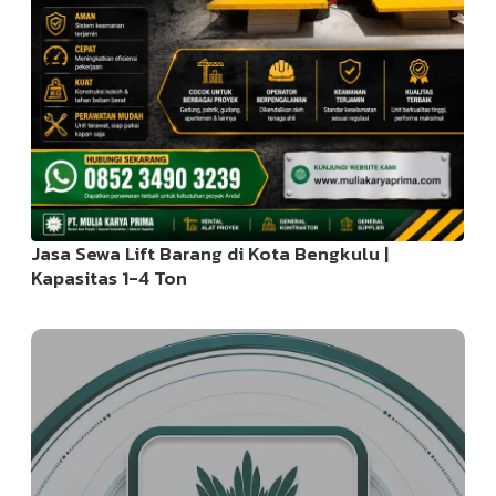
Jasa Sewa Lift Barang di Kota Bengkulu |
Kapasitas 1-4 Ton