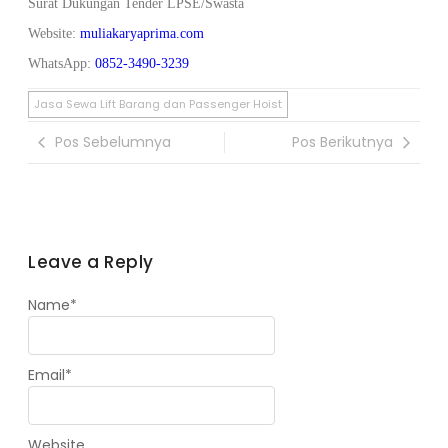
Surat Dukungan Tender LPSE/Swasta
Website:
muliakaryaprima.com
WhatsApp:
0852-3490-3239
Jasa Sewa Lift Barang dan Passenger Hoist
Pos Sebelumnya
Pos Berikutnya
Leave a Reply
Name
*
Email
*
Website