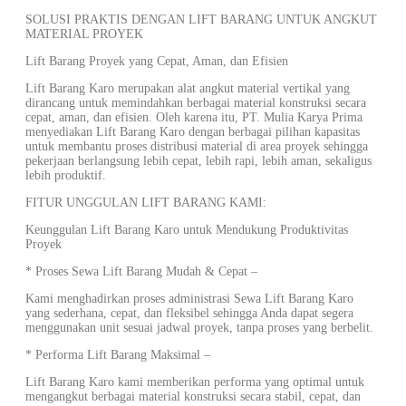
SOLUSI PRAKTIS DENGAN LIFT BARANG UNTUK ANGKUT
MATERIAL PROYEK
Lift Barang Proyek yang Cepat, Aman, dan Efisien
Lift Barang Karo merupakan alat angkut material vertikal yang
dirancang untuk memindahkan berbagai material konstruksi secara
cepat, aman, dan efisien. Oleh karena itu, PT. Mulia Karya Prima
menyediakan Lift Barang Karo dengan berbagai pilihan kapasitas
untuk membantu proses distribusi material di area proyek sehingga
pekerjaan berlangsung lebih cepat, lebih rapi, lebih aman, sekaligus
lebih produktif.
FITUR UNGGULAN LIFT BARANG KAMI:
Keunggulan Lift Barang Karo untuk Mendukung Produktivitas
Proyek
* Proses Sewa Lift Barang Mudah & Cepat –
Kami menghadirkan proses administrasi Sewa Lift Barang Karo
yang sederhana, cepat, dan fleksibel sehingga Anda dapat segera
menggunakan unit sesuai jadwal proyek, tanpa proses yang berbelit.
* Performa Lift Barang Maksimal –
Lift Barang Karo kami memberikan performa yang optimal untuk
mengangkut berbagai material konstruksi secara stabil, cepat, dan