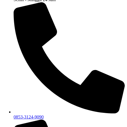
0853-3124-9090