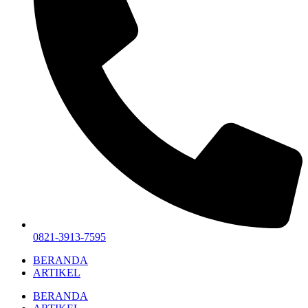
0821-3913-7595
BERANDA
ARTIKEL
BERANDA