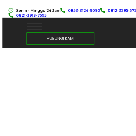
Senin - Minggu 24 Jam
0853-3124-9090
0812-3295-57
0821-3913-7595
HUBUNGI KAMI
Spellen