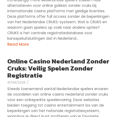
Increasingly more Nederlandse spelers zoeken naar
alternatieven voor online gokken zonder cruks bij
internationale casino platforms met geldige licenties.
Deze platforms offer full access zonder de beperkingen
van het Nederlandse CRUKS-systeem. Wat is CRUKS en
waarom gaan spelers op zoek naar andere opties?
CRUKS is het centrale registratiedatabase voor
kansspeluitsluitingen dat in Nederland...
Read More
Online Casino Nederland Zonder
Cruks: Veilig Spelen Zonder
Registratie
15/06/2026
/
Steeds toenemend aantal Nederlandse spelers ervaren
de voordelen van online casino nederland zonder cruks
voor een onbeperkte speelervaring. Deze websites
bieden toegang tot casino entertainment los van de
beperkingen van het nationale registratiesysteem,
waardoor je direct kunt profiteren van je favoriete