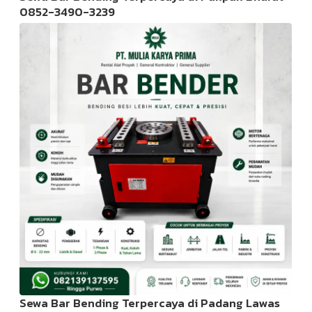
0852-3490-3239
Sewa Bar Bending Terpercaya di Padang Lawas