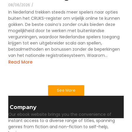
08/06/2026
/
In Nederland trekken steeds meer spelers naar opties
buiten het CRUKS-register om vrijelijk online te kunnen
gokken. De beste casino’s zonder cruks bieden deze
mogelijkheid door te werken met buitenlandse
vergunningen, waardoor Nederlandse spelers toegang
krijgen tot een uitgebreider scala aan spellen,
betaalmethoden en bonussen zonder de beperkingen
van het nationale registratiesysteem. Waarom...
Read More
See More
Company
Our ebook website brings you the convenience of
instant access to a diverse range of titles, spanning
genres from fiction and non-fiction to self-help,