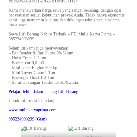
PENAWARAN HARGA KOMPETITIF
Kami menawarkan harga sewa yang sangat bersaing, dengan opsi
penyesuaian sesuai kebutuhan proyek Anda. Tidak hanya ekonomis,
kami juga menjamin kualitas dan dukungan teknis penuh selama
masa sewa.
Sewa Lift Barang Nabire Terbaik – PT. Mulia Karya Prima –
085234903239
Selain itu kami juga menyewakan:
– Bar Bender & Bar Cutter 08-32mm
– Hoist Crane 1-2 ton
– Bucket cor 0,8 m3
– Mini crane Engine 500 kg
– Mini Tower Crane 1 Ton
– Passenger Hoist 1-2 Ton
– Surat Dukungan Tender LPSE/Swasta
Pelajari lebih dalam tentang Lift Barang
Untuk informasi lebih lanjut :
www.muliakaryaprima.com
085234903239 (Gian)