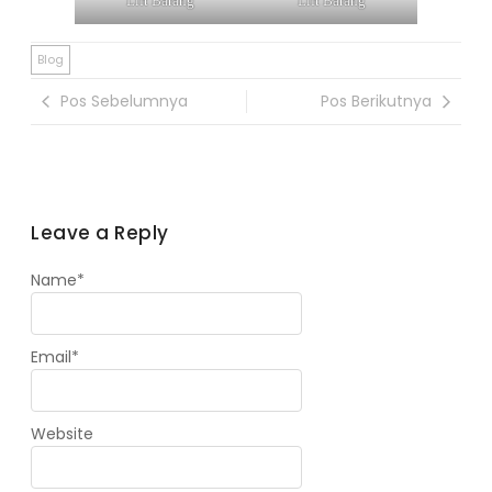
Lift Barang
Lift Barang
Blog
Pos Sebelumnya
Pos Berikutnya
Leave a Reply
Name
*
Email
*
Website