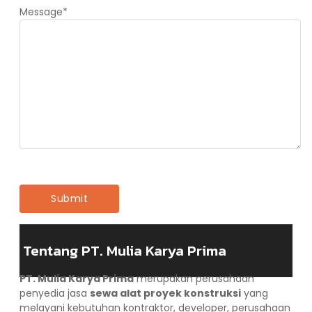
Message
*
Tentang PT. Mulia Karya Prima
PT. Mulia Karya Prima
merupakan perusahaan
penyedia jasa
sewa alat proyek konstruksi
yang
melayani kebutuhan kontraktor, developer, perusahaan