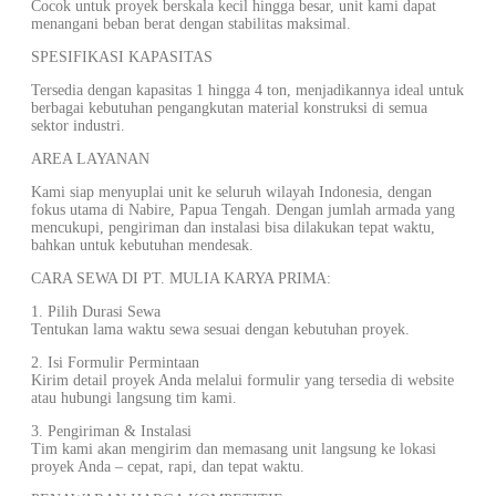
Cocok untuk proyek berskala kecil hingga besar, unit kami dapat
menangani beban berat dengan stabilitas maksimal.
SPESIFIKASI KAPASITAS
Tersedia dengan kapasitas 1 hingga 4 ton, menjadikannya ideal untuk
berbagai kebutuhan pengangkutan material konstruksi di semua
sektor industri.
AREA LAYANAN
Kami siap menyuplai unit ke seluruh wilayah Indonesia, dengan
fokus utama di Nabire, Papua Tengah. Dengan jumlah armada yang
mencukupi, pengiriman dan instalasi bisa dilakukan tepat waktu,
bahkan untuk kebutuhan mendesak.
CARA SEWA DI PT. MULIA KARYA PRIMA:
1. Pilih Durasi Sewa
Tentukan lama waktu sewa sesuai dengan kebutuhan proyek.
2. Isi Formulir Permintaan
Kirim detail proyek Anda melalui formulir yang tersedia di website
atau hubungi langsung tim kami.
3. Pengiriman & Instalasi
Tim kami akan mengirim dan memasang unit langsung ke lokasi
proyek Anda – cepat, rapi, dan tepat waktu.