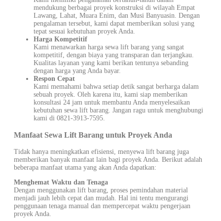
mendukung berbagai proyek konstruksi di wilayah Empat
Lawang, Lahat, Muara Enim, dan Musi Banyuasin. Dengan
pengalaman tersebut, kami dapat memberikan solusi yang
tepat sesuai kebutuhan proyek Anda.
Harga Kompetitif
Kami menawarkan harga sewa lift barang yang sangat
kompetitif, dengan biaya yang transparan dan terjangkau.
Kualitas layanan yang kami berikan tentunya sebanding
dengan harga yang Anda bayar.
Respon Cepat
Kami memahami bahwa setiap detik sangat berharga dalam
sebuah proyek. Oleh karena itu, kami siap memberikan
konsultasi 24 jam untuk membantu Anda menyelesaikan
kebutuhan sewa lift barang. Jangan ragu untuk menghubungi
kami di 0821-3913-7595.
Manfaat Sewa Lift Barang untuk Proyek Anda
Tidak hanya meningkatkan efisiensi, menyewa lift barang juga
memberikan banyak manfaat lain bagi proyek Anda. Berikut adalah
beberapa manfaat utama yang akan Anda dapatkan:
Menghemat Waktu dan Tenaga
Dengan menggunakan lift barang, proses pemindahan material
menjadi jauh lebih cepat dan mudah. Hal ini tentu mengurangi
penggunaan tenaga manual dan mempercepat waktu pengerjaan
proyek Anda.