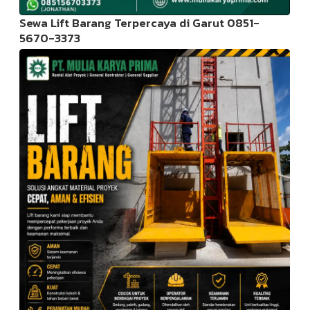
Sewa Lift Barang Terpercaya di Garut 0851-
5670-3373