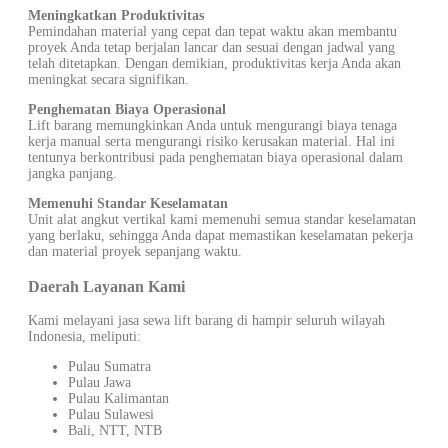
Meningkatkan Produktivitas
Pemindahan material yang cepat dan tepat waktu akan membantu
proyek Anda tetap berjalan lancar dan sesuai dengan jadwal yang
telah ditetapkan. Dengan demikian, produktivitas kerja Anda akan
meningkat secara signifikan.
Penghematan Biaya Operasional
Lift barang memungkinkan Anda untuk mengurangi biaya tenaga
kerja manual serta mengurangi risiko kerusakan material. Hal ini
tentunya berkontribusi pada penghematan biaya operasional dalam
jangka panjang.
Memenuhi Standar Keselamatan
Unit alat angkut vertikal kami memenuhi semua standar keselamatan
yang berlaku, sehingga Anda dapat memastikan keselamatan pekerja
dan material proyek sepanjang waktu.
Daerah Layanan Kami
Kami melayani jasa sewa lift barang di hampir seluruh wilayah
Indonesia, meliputi:
Pulau Sumatra
Pulau Jawa
Pulau Kalimantan
Pulau Sulawesi
Bali, NTT, NTB