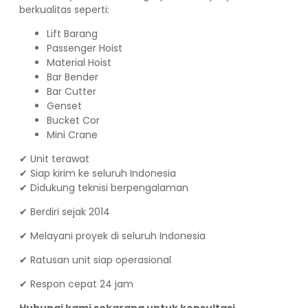
berkualitas seperti:
Lift Barang
Passenger Hoist
Material Hoist
Bar Bender
Bar Cutter
Genset
Bucket Cor
Mini Crane
✔ Unit terawat
✔ Siap kirim ke seluruh Indonesia
✔ Didukung teknisi berpengalaman
✔ Berdiri sejak 2014
✔ Melayani proyek di seluruh Indonesia
✔ Ratusan unit siap operasional
✔ Respon cepat 24 jam
Hubungi kami sekarang untuk konsultasi