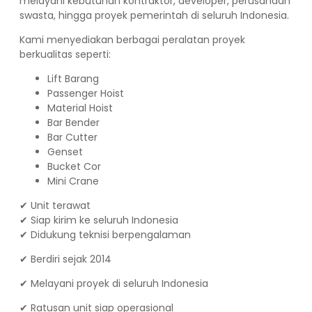
melayani kebutuhan kontraktor, developer, perusahaan
swasta, hingga proyek pemerintah di seluruh Indonesia.
Kami menyediakan berbagai peralatan proyek
berkualitas seperti:
Lift Barang
Passenger Hoist
Material Hoist
Bar Bender
Bar Cutter
Genset
Bucket Cor
Mini Crane
✔ Unit terawat
✔ Siap kirim ke seluruh Indonesia
✔ Didukung teknisi berpengalaman
✔ Berdiri sejak 2014
✔ Melayani proyek di seluruh Indonesia
✔ Ratusan unit siap operasional