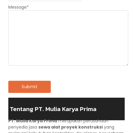
Message
*
Tentang PT. Mulia Karya Prima
PT. Mulia Karya Prima
merupakan perusahaan
penyedia jasa
sewa alat proyek konstruksi
yang