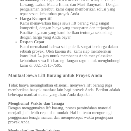
Lawang, Lahat, Muara Enim, dan Musi Banyuasin. Dengan
pengalaman tersebut, kami dapat memberikan solusi yang
tepat sesuai kebutuhan proyek Anda.
Harga Kompetitif
Kami menawarkan harga sewa lift barang yang sangat
kompetitif, dengan biaya yang transparan dan terjangkau.
Kualitas layanan yang kami berikan tentunya sebanding
dengan harga yang Anda bayar.
Respon Cepat
Kami memahami bahwa setiap detik sangat berharga dalam
sebuah proyek. Oleh karena itu, kami siap memberikan
konsultasi 24 jam untuk membantu Anda menyelesaikan
kebutuhan sewa lift barang. Jangan ragu untuk menghubungi
kami di 0821-3913-7595.
Manfaat Sewa Lift Barang untuk Proyek Anda
Tidak hanya meningkatkan efisiensi, menyewa lift barang juga
memberikan banyak manfaat lain bagi proyek Anda. Berikut adalah
beberapa manfaat utama yang akan Anda dapatkan:
Menghemat Waktu dan Tenaga
Dengan menggunakan lift barang, proses pemindahan material
menjadi jauh lebih cepat dan mudah. Hal ini tentu mengurangi
penggunaan tenaga manual dan mempercepat waktu pengerjaan
proyek Anda.
Meningkatkan Produktivitas