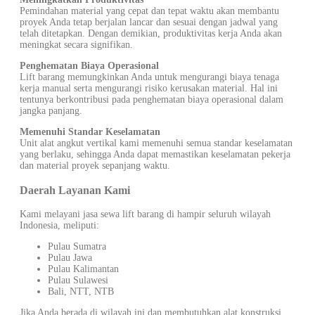
Pemindahan material yang cepat dan tepat waktu akan membantu
proyek Anda tetap berjalan lancar dan sesuai dengan jadwal yang
telah ditetapkan. Dengan demikian, produktivitas kerja Anda akan
meningkat secara signifikan.
Penghematan Biaya Operasional
Lift barang memungkinkan Anda untuk mengurangi biaya tenaga
kerja manual serta mengurangi risiko kerusakan material. Hal ini
tentunya berkontribusi pada penghematan biaya operasional dalam
jangka panjang.
Memenuhi Standar Keselamatan
Unit alat angkut vertikal kami memenuhi semua standar keselamatan
yang berlaku, sehingga Anda dapat memastikan keselamatan pekerja
dan material proyek sepanjang waktu.
Daerah Layanan Kami
Kami melayani jasa sewa lift barang di hampir seluruh wilayah
Indonesia, meliputi:
Pulau Sumatra
Pulau Jawa
Pulau Kalimantan
Pulau Sulawesi
Bali, NTT, NTB
Jika Anda berada di wilayah ini dan membutuhkan alat konstruksi