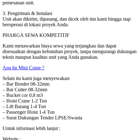
pemesanan unit.
3. Pengiriman & Instalasi
Unit akan dikirim, dipasang, dan dicek oleh tim kami hingga siap
beroperasi di lokasi proyek Anda.
PHARGA SEWA KOMPETITIF
Kami menawarkan biaya sewa yang terjangkau dan dapat
disesuaikan dengan kebutuhan proyek, tanpa mengurangi dukungan
teknis maupun kualitas unit yang Anda gunakan.
Apa itu Mini Crane ?
Selain itu kami juga menyewakan:
– Bar Bender 08-32mm
– Bar Cutter 08-32mm
– Bucket cor 0,8 m3
– Hoist Crane 1-2 Ton
– Lift Barang 1-4 Ton
– Passenger Hoist 1-4 Ton
– Surat Dukungan Tender LPSE/Swasta
Untuk informasi lebih lanjut :
Website :