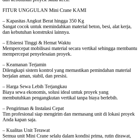
FITUR UNGGULAN Mini Crane KAMI
– Kapasitas Angkut Berat hingga 350 Kg
Sangat cocok untuk memindahkan material beton, besi, alat kerja,
dan kebutuhan konstruksi lainnya.
– Efisiensi Tinggi & Hemat Waktu
Mempercepat mobilisasi material secara vertikal sehingga membantu
mempercepat penyelesaian proyek.
– Keamanan Terjamin
Dilengkapi sistem kontrol yang memastikan pemindahan material
berjalan aman, stabil, dan presisi.
– Harga Sewa Lebih Terjangkau
Biaya sewa ekonomis, solusi ideal untuk proyek yang
membutuhkan pengangkutan vertikal tanpa biaya berlebih.
– Pengiriman & Instalasi Cepat
Tim profesional siap mengirim dan memasang unit di lokasi proyek
Anda kapan saja.
– Kualitas Unit Terawat
Semua unit Mini Crane selalu dalam kondisi prima, rutin dirawat,