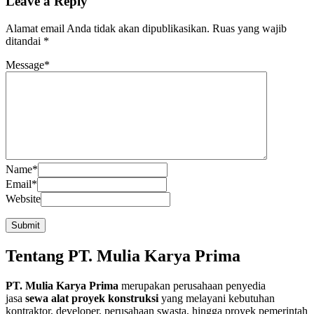
Leave a Reply
Alamat email Anda tidak akan dipublikasikan.
Ruas yang wajib
ditandai
*
Message
*
Name
*
Email
*
Website
Tentang PT. Mulia Karya Prima
PT. Mulia Karya Prima
merupakan perusahaan penyedia
jasa
sewa alat proyek konstruksi
yang melayani kebutuhan
kontraktor, developer, perusahaan swasta, hingga proyek pemerintah