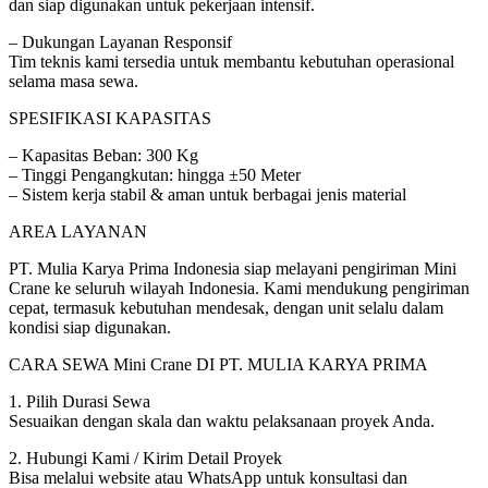
dan siap digunakan untuk pekerjaan intensif.
– Dukungan Layanan Responsif
Tim teknis kami tersedia untuk membantu kebutuhan operasional
selama masa sewa.
SPESIFIKASI KAPASITAS
– Kapasitas Beban: 300 Kg
– Tinggi Pengangkutan: hingga ±50 Meter
– Sistem kerja stabil & aman untuk berbagai jenis material
AREA LAYANAN
PT. Mulia Karya Prima Indonesia siap melayani pengiriman Mini
Crane ke seluruh wilayah Indonesia. Kami mendukung pengiriman
cepat, termasuk kebutuhan mendesak, dengan unit selalu dalam
kondisi siap digunakan.
CARA SEWA Mini Crane DI PT. MULIA KARYA PRIMA
1. Pilih Durasi Sewa
Sesuaikan dengan skala dan waktu pelaksanaan proyek Anda.
2. Hubungi Kami / Kirim Detail Proyek
Bisa melalui website atau WhatsApp untuk konsultasi dan