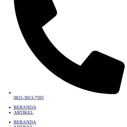
0821-3913-7595
BERANDA
ARTIKEL
BERANDA