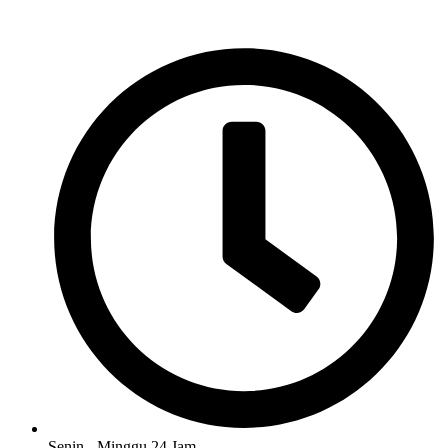
Senin - Minggu 24 Jam