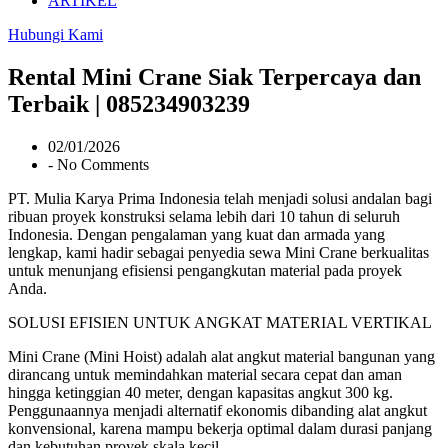
ARTIKEL
Hubungi Kami
Rental Mini Crane Siak Terpercaya dan
Terbaik | 085234903239
02/01/2026
-
No Comments
PT. Mulia Karya Prima Indonesia telah menjadi solusi andalan bagi
ribuan proyek konstruksi selama lebih dari 10 tahun di seluruh
Indonesia. Dengan pengalaman yang kuat dan armada yang
lengkap, kami hadir sebagai penyedia sewa Mini Crane berkualitas
untuk menunjang efisiensi pengangkutan material pada proyek
Anda.
SOLUSI EFISIEN UNTUK ANGKAT MATERIAL VERTIKAL
Mini Crane (Mini Hoist) adalah alat angkut material bangunan yang
dirancang untuk memindahkan material secara cepat dan aman
hingga ketinggian 40 meter, dengan kapasitas angkut 300 kg.
Penggunaannya menjadi alternatif ekonomis dibanding alat angkut
konvensional, karena mampu bekerja optimal dalam durasi panjang
dan kebutuhan proyek skala kecil.