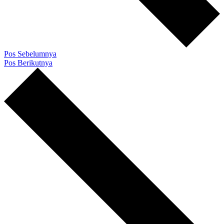
Pos Sebelumnya
Pos Berikutnya