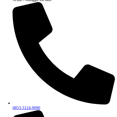
0853-3124-9090