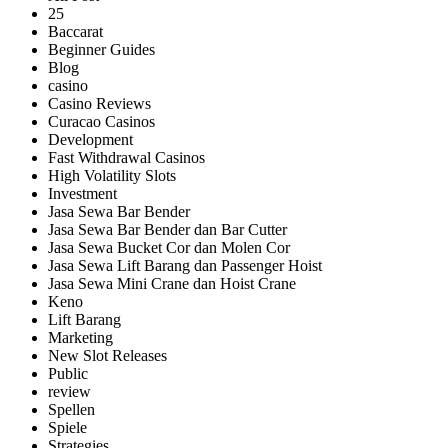
25
Baccarat
Beginner Guides
Blog
casino
Casino Reviews
Curacao Casinos
Development
Fast Withdrawal Casinos
High Volatility Slots
Investment
Jasa Sewa Bar Bender
Jasa Sewa Bar Bender dan Bar Cutter
Jasa Sewa Bucket Cor dan Molen Cor
Jasa Sewa Lift Barang dan Passenger Hoist
Jasa Sewa Mini Crane dan Hoist Crane
Keno
Lift Barang
Marketing
New Slot Releases
Public
review
Spellen
Spiele
Strategies