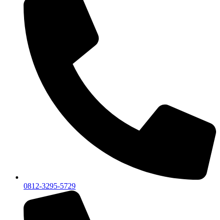
0812-3295-5729