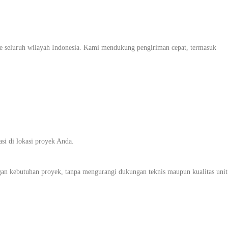
e seluruh wilayah Indonesia. Kami mendukung pengiriman cepat, termasuk
.
asi di lokasi proyek Anda.
an kebutuhan proyek, tanpa mengurangi dukungan teknis maupun kualitas unit