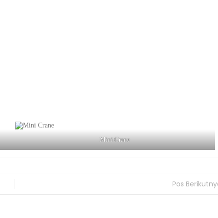
Mini Crane
Pos Berikutny