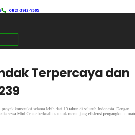
9
0821-3913-7595
andak Terpercaya dan
239
 proyek konstruksi selama lebih dari 10 tahun di seluruh Indonesia. Dengan
dia sewa Mini Crane berkualitas untuk menunjang efisiensi pengangkutan mate