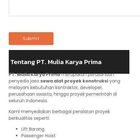
Tentang PT. Mulia Karya Prima
PT. Mulia Karya Prima
merupakan perusahaan
penyedia jasa
sewa alat proyek konstruksi
yang
melayani kebutuhan kontraktor, developer,
perusahaan swasta, hingga proyek pemerintah di
seluruh Indonesia.
Kami menyediakan berbagai peralatan proyek
berkualitas seperti:
Lift Barang
Passenger Hoist