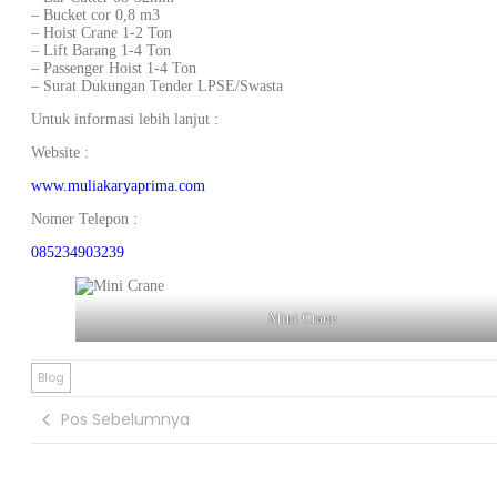
– Bucket cor 0,8 m3
– Hoist Crane 1-2 Ton
– Lift Barang 1-4 Ton
– Passenger Hoist 1-4 Ton
– Surat Dukungan Tender LPSE/Swasta
Untuk informasi lebih lanjut :
Website :
www.muliakaryaprima.com
Nomer Telepon :
085234903239
Mini Crane
Blog
Pos Sebelumnya