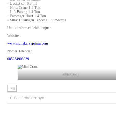
– Bucket cor 0,8 m3
– Hoist Crane 1-2 Ton
– Lift Barang 1-4 Ton
– Passenger Hoist 1-4 Ton
– Surat Dukungan Tender LPSE/Swasta
Untuk informasi lebih lanjut :
Website :
www.muliakaryaprima.com
Nomer Telepon :
085234903239
Mini Crane
Blog
Pos Sebelumnya