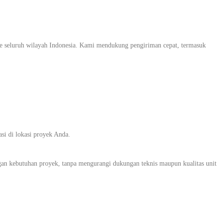
e seluruh wilayah Indonesia. Kami mendukung pengiriman cepat, termasuk
.
asi di lokasi proyek Anda.
an kebutuhan proyek, tanpa mengurangi dukungan teknis maupun kualitas unit