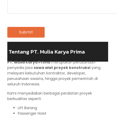
Tentang PT. Mulia Karya Prima
PT. Mulia Karya Prima
merupakan perusahaan
penyedia jasa
sewa alat proyek konstruksi
yang
melayani kebutuhan kontraktor, developer,
perusahaan swasta, hingga proyek pemerintah di
seluruh Indonesia.
Kami menyediakan berbagai peralatan proyek
berkualitas seperti:
Lift Barang
Passenger Hoist