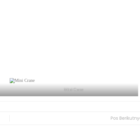
Mini Crane
Pos Berikutny