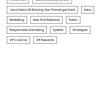
Jasa Sewa Lift Barang dan Passenger Hoist
Keno
Marketing
New Slot Releases
Public
Responsible Gambling
Spellen
Strategies
VIP Casinos
VIP Rewards