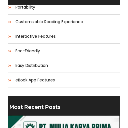
Portability
Customizable Reading Experience
Interactive Features
Eco-Friendly
Easy Distribution
eBook App Features
Most Recent Posts