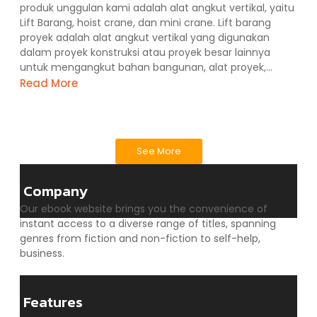
produk unggulan kami adalah alat angkut vertikal, yaitu
Lift Barang, hoist crane, dan mini crane. Lift barang
proyek adalah alat angkut vertikal yang digunakan
dalam proyek konstruksi atau proyek besar lainnya
untuk mengangkut bahan bangunan, alat proyek,...
Read More
See More
Company
Our ebook website brings you the convenience of
instant access to a diverse range of titles, spanning
genres from fiction and non-fiction to self-help,
business.
Features