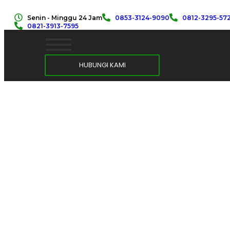
Senin - Minggu 24 Jam
0853-3124-9090
0812-3295-57
0821-3913-7595
HUBUNGI KAMI
Development