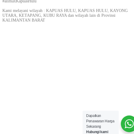
#alimaxKapuasHulu
Kami melayani wilayah : KAPUAS HULU, KAPUAS HULU, KAYONG
UTARA, KETAPANG, KUBU RAYA dan wilayah lain di Provinsi
KALIMANTAN BARAT
Dapatkan
Penawaran Harga
Sekarang
Hubungi kami