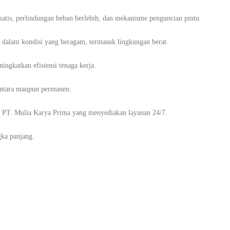
matis, perlindungan beban berlebih, dan mekanisme penguncian pintu.
si dalam kondisi yang beragam, termasuk lingkungan berat.
ngkatkan efisiensi tenaga kerja.
entara maupun permanen.
ti PT. Mulia Karya Prima yang menyediakan layanan 24/7.
gka panjang.