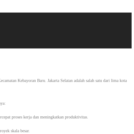
Kecamatan Kebayoran Baru. Jakarta Selatan adalah salah satu dari lima kota
nya:
rcepat proses kerja dan meningkatkan produktivitas.
royek skala besar.