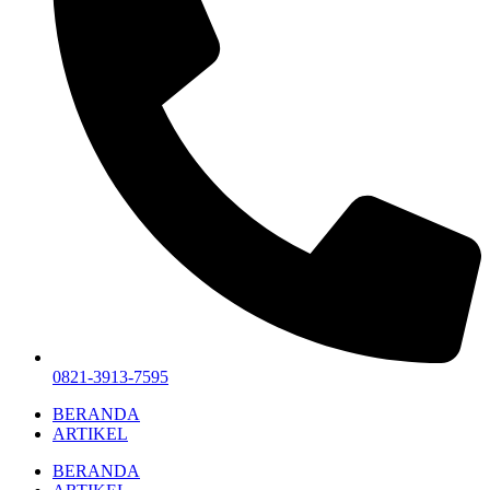
0821-3913-7595
BERANDA
ARTIKEL
BERANDA