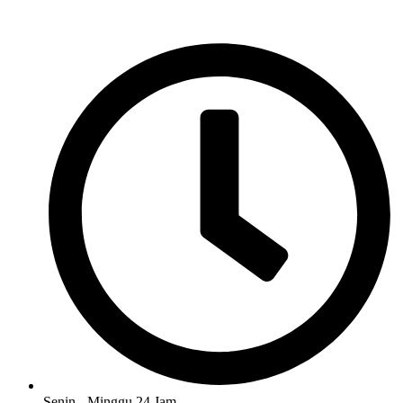
Senin - Minggu 24 Jam