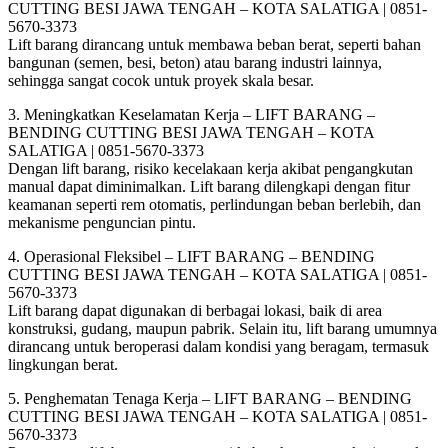
CUTTING BESI JAWA TENGAH – KOTA SALATIGA | 0851-
5670-3373
Lift barang dirancang untuk membawa beban berat, seperti bahan
bangunan (semen, besi, beton) atau barang industri lainnya,
sehingga sangat cocok untuk proyek skala besar.
3. Meningkatkan Keselamatan Kerja – LIFT BARANG –
BENDING CUTTING BESI JAWA TENGAH – KOTA
SALATIGA | 0851-5670-3373
Dengan lift barang, risiko kecelakaan kerja akibat pengangkutan
manual dapat diminimalkan. Lift barang dilengkapi dengan fitur
keamanan seperti rem otomatis, perlindungan beban berlebih, dan
mekanisme penguncian pintu.
4. Operasional Fleksibel – LIFT BARANG – BENDING
CUTTING BESI JAWA TENGAH – KOTA SALATIGA | 0851-
5670-3373
Lift barang dapat digunakan di berbagai lokasi, baik di area
konstruksi, gudang, maupun pabrik. Selain itu, lift barang umumnya
dirancang untuk beroperasi dalam kondisi yang beragam, termasuk
lingkungan berat.
5. Penghematan Tenaga Kerja – LIFT BARANG – BENDING
CUTTING BESI JAWA TENGAH – KOTA SALATIGA | 0851-
5670-3373