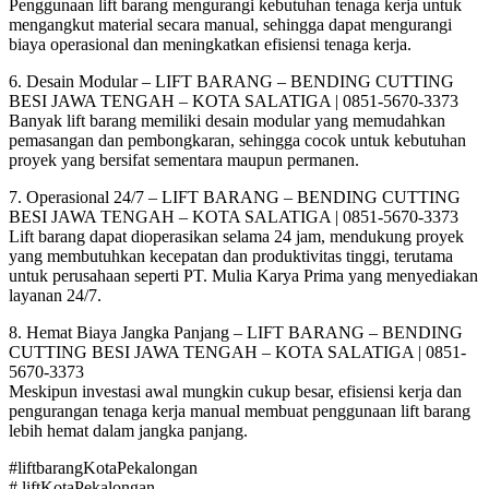
Penggunaan lift barang mengurangi kebutuhan tenaga kerja untuk
mengangkut material secara manual, sehingga dapat mengurangi
biaya operasional dan meningkatkan efisiensi tenaga kerja.
6. Desain Modular – LIFT BARANG – BENDING CUTTING
BESI JAWA TENGAH – KOTA SALATIGA | 0851-5670-3373
Banyak lift barang memiliki desain modular yang memudahkan
pemasangan dan pembongkaran, sehingga cocok untuk kebutuhan
proyek yang bersifat sementara maupun permanen.
7. Operasional 24/7 – LIFT BARANG – BENDING CUTTING
BESI JAWA TENGAH – KOTA SALATIGA | 0851-5670-3373
Lift barang dapat dioperasikan selama 24 jam, mendukung proyek
yang membutuhkan kecepatan dan produktivitas tinggi, terutama
untuk perusahaan seperti PT. Mulia Karya Prima yang menyediakan
layanan 24/7.
8. Hemat Biaya Jangka Panjang – LIFT BARANG – BENDING
CUTTING BESI JAWA TENGAH – KOTA SALATIGA | 0851-
5670-3373
Meskipun investasi awal mungkin cukup besar, efisiensi kerja dan
pengurangan tenaga kerja manual membuat penggunaan lift barang
lebih hemat dalam jangka panjang.
#liftbarangKotaPekalongan
# liftKotaPekalongan