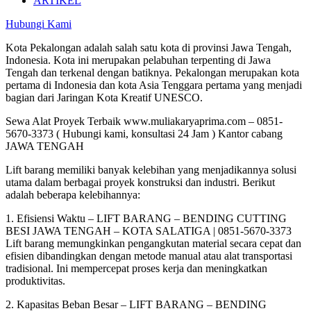
ARTIKEL
Hubungi Kami
Kota Pekalongan adalah salah satu kota di provinsi Jawa Tengah,
Indonesia. Kota ini merupakan pelabuhan terpenting di Jawa
Tengah dan terkenal dengan batiknya. Pekalongan merupakan kota
pertama di Indonesia dan kota Asia Tenggara pertama yang menjadi
bagian dari Jaringan Kota Kreatif UNESCO.
Sewa Alat Proyek Terbaik www.muliakaryaprima.com – 0851-
5670-3373 ( Hubungi kami, konsultasi 24 Jam ) Kantor cabang
JAWA TENGAH
Lift barang memiliki banyak kelebihan yang menjadikannya solusi
utama dalam berbagai proyek konstruksi dan industri. Berikut
adalah beberapa kelebihannya:
1. Efisiensi Waktu – LIFT BARANG – BENDING CUTTING
BESI JAWA TENGAH – KOTA SALATIGA | 0851-5670-3373
Lift barang memungkinkan pengangkutan material secara cepat dan
efisien dibandingkan dengan metode manual atau alat transportasi
tradisional. Ini mempercepat proses kerja dan meningkatkan
produktivitas.
2. Kapasitas Beban Besar – LIFT BARANG – BENDING