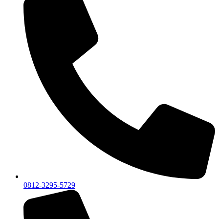
0812-3295-5729