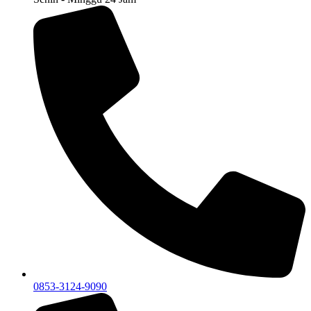
0853-3124-9090