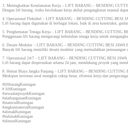
3. Meningkatkan Keselamatan Kerja – LIFT BARANG – BENDING CUT
Dengan lift barang, risiko kecelakaan kerja akibat pengangkutan manual dap
4. Operasional Fleksibel – LIFT BARANG – BENDING CUTTING BESI
Lift barang dapat digunakan di berbagai lokasi, baik di area konstruksi, gu
5. Penghematan Tenaga Kerja – LIFT BARANG – BENDING CUTTING B
Penggunaan lift barang mengurangi kebutuhan tenaga kerja untuk mengangkut 
6. Desain Modular – LIFT BARANG – BENDING CUTTING BESI JAWA 
Banyak lift barang memiliki desain modular yang memudahkan pemasangan d
7. Operasional 24/7 – LIFT BARANG – BENDING CUTTING BESI JAWA
Lift barang dapat dioperasikan selama 24 jam, mendukung proyek yang membu
8. Hemat Biaya Jangka Panjang – LIFT BARANG – BENDING CUTTING
Meskipun investasi awal mungkin cukup besar, efisiensi kerja dan pengurang
#liftbarangKuningan
# liftKuningan
#sewaalatproyekKuningan
#alatbangunanKuningan
#materialKuningan
#angkutmaterialKuningan
#alimakKuningan
#halimakKuningan
#alimaxKuningan