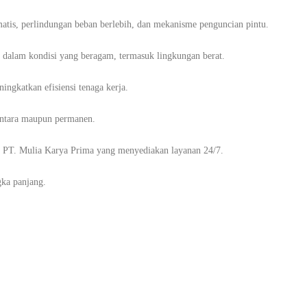
matis, perlindungan beban berlebih, dan mekanisme penguncian pintu.
si dalam kondisi yang beragam, termasuk lingkungan berat.
ngkatkan efisiensi tenaga kerja.
entara maupun permanen.
ti PT. Mulia Karya Prima yang menyediakan layanan 24/7.
gka panjang.