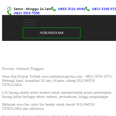
Senin - Minggu 24 Jam
0853-3124-9090
0812-3295-57
0821-3913-7595
HUBUNGI KAMI
Provinsi: Sulawesi Tenggara
Sewa Alat Proyek Terbaik www.muliakaryaprima.com – 0851-5670-3373 (
Hubungi kami, konsultasi 24 Jam ) Kantor cabang SULAWESI
TENGGARA
Lift barang adalah solusi modern untuk mempermudah proses pemindahan
barang dalam berbagai sektor industri, perkantoran, hingga pergudangan
Melayani sewa bar cutter bar bender untuk daerah SULAWESI
TENGGARA dan sekitarnya.