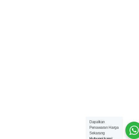
Dapatkan
Penawaran Harga
Sekarang
Hubungi kami