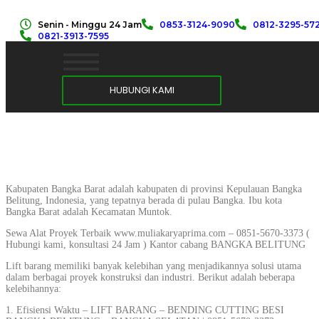
Senin - Minggu 24 Jam
0853-3124-9090
0812-3295-57
0821-3913-7595
HUBUNGI KAMI
Kabupaten Bangka Barat adalah kabupaten di provinsi Kepulauan Bangka
Belitung, Indonesia, yang tepatnya berada di pulau Bangka. Ibu kota
Bangka Barat adalah Kecamatan Muntok.
Sewa Alat Proyek Terbaik www.muliakaryaprima.com – 0851-5670-3373 (
Hubungi kami, konsultasi 24 Jam ) Kantor cabang BANGKA BELITUNG
Lift barang memiliki banyak kelebihan yang menjadikannya solusi utama
dalam berbagai proyek konstruksi dan industri. Berikut adalah beberapa
kelebihannya:
1. Efisiensi Waktu – LIFT BARANG – BENDING CUTTING BESI