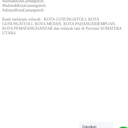
#alimakKotaGunungsitoli
#halimakKotaGunungsitoli
#alimaxKotaGunungsitoli
Kami melayani wilayah : KOTA GUNUNGSITOLI, KOTA
GUNUNGSITOLI, KOTA MEDAN, KOTA PADANGSIDEMPUAN,
KOTA PEMATANGSIANTAR dan wilayah lain di Provinsi SUMATERA
UTARA
Dapatkan